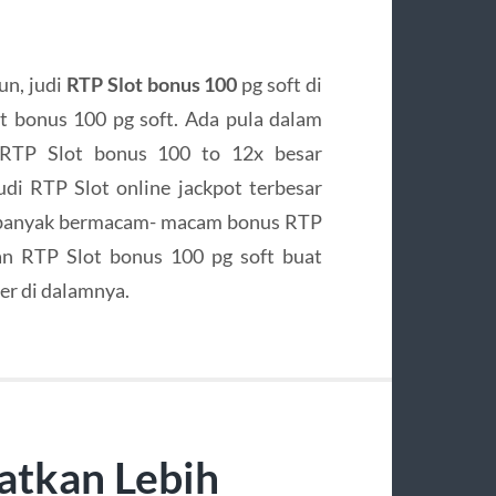
un, judi
RTP Slot bonus 100
pg soft di
t bonus 100 pg soft. Ada pula dalam
 RTP Slot bonus 100 to 12x besar
udi RTP Slot online jackpot terbesar
t banyak bermacam- macam bonus RTP
an RTP Slot bonus 100 pg soft buat
r di dalamnya.
atkan Lebih