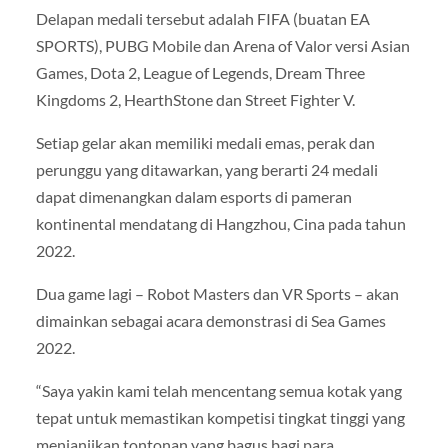
Delapan medali tersebut adalah FIFA (buatan EA
SPORTS), PUBG Mobile dan Arena of Valor versi Asian
Games, Dota 2, League of Legends, Dream Three
Kingdoms 2, HearthStone dan Street Fighter V.
Setiap gelar akan memiliki medali emas, perak dan
perunggu yang ditawarkan, yang berarti 24 medali
dapat dimenangkan dalam esports di pameran
kontinental mendatang di Hangzhou, Cina pada tahun
2022.
Dua game lagi – Robot Masters dan VR Sports – akan
dimainkan sebagai acara demonstrasi di Sea Games
2022.
“Saya yakin kami telah mencentang semua kotak yang
tepat untuk memastikan kompetisi tingkat tinggi yang
menjanjikan tontonan yang bagus bagi para