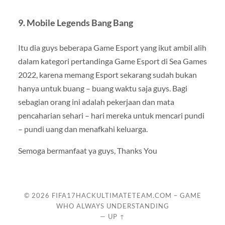
9. Mobile Legends Bang Bang
Itu dia guys beberapa Game Esport yang ikut ambil alih
dalam kategori pertandinga Game Esport di Sea Games
2022, karena memang Esport sekarang sudah bukan
hanya untuk buang – buang waktu saja guys. Bagi
sebagian orang ini adalah pekerjaan dan mata
pencaharian sehari – hari mereka untuk mencari pundi
– pundi uang dan menafkahi keluarga.
Semoga bermanfaat ya guys, Thanks You
© 2026
FIFA17HACKULTIMATETEAM.COM – GAME
WHO ALWAYS UNDERSTANDING
—
UP ↑