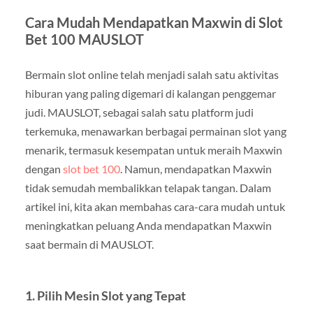
Cara Mudah Mendapatkan Maxwin di Slot
Bet 100 MAUSLOT
Bermain slot online telah menjadi salah satu aktivitas
hiburan yang paling digemari di kalangan penggemar
judi. MAUSLOT, sebagai salah satu platform judi
terkemuka, menawarkan berbagai permainan slot yang
menarik, termasuk kesempatan untuk meraih Maxwin
dengan
slot bet 100
. Namun, mendapatkan Maxwin
tidak semudah membalikkan telapak tangan. Dalam
artikel ini, kita akan membahas cara-cara mudah untuk
meningkatkan peluang Anda mendapatkan Maxwin
saat bermain di MAUSLOT.
1. Pilih Mesin Slot yang Tepat