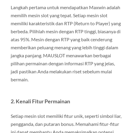
Langkah pertama untuk mendapatkan Maxwin adalah
memilih mesin slot yang tepat. Setiap mesin slot
memiliki karakteristik dan RTP (Return to Player) yang
berbeda. Pilihlah mesin dengan RTP tinggi, biasanya di
atas 95%. Mesin dengan RTP yang baik cenderung
memberikan peluang menang yang lebih tinggi dalam
jangka panjang. MAUSLOT menawarkan berbagai
pilihan permainan dengan informasi RTP yang jelas,
jadi pastikan Anda melakukan riset sebelum mulai
bermain.
2. Kenali Fitur Permainan
Setiap mesin slot memiliki fitur unik, seperti simbol liar,
pengganda, dan putaran bonus. Memahami fitur-fitur
ini dapat membantu Anda memaksimalkan potensi