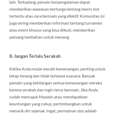
lain. Terkadang, pemain berpengalaman dapat
memberikan wawasan berharga tentang mesin slot
tertentu atau cara bermain yang efektif. Komunitas ini
juga sering memberikan informasi tentang turnamen
atau event khusus yang bisa diikuti, memberikan
peluang tambahan untuk menang.
8. Jangan Terlalu Serakah
Ketika Anda mulai meraih kemenangan, penting untuk
tetap tenang dan tidak terbawa suasana. Banyak
pemain yang kehilangan semua kemenangan mereka
karena serakah dan ingin terus bermain. Jika Anda
sudah mencapai Maxwin atau mendapatkan
keuntungan yang cukup, pertimbangkan untuk
menarik diri sejenak. Ingat, permainan slot adalah