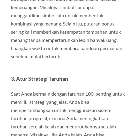
kemenangan. Misalnya, simbol liar dapat
menggantikan simbol lain untuk membentuk
kombinasi yang menang. Selain itu, putaran bonus
sering kali memberikan kesempatan tambahan untuk
menang tanpa mempertaruhkan lebih banyak uang.
Luangkan waktu untuk membaca panduan permainan
sebelum mulai bertaruh.
3. Atur Strategi Taruhan
Saat Anda bermain dengan taruhan 100, penting untuk
memiliki strategi yang jelas. Anda bisa
mempertimbangkan untuk menggunakan sistem
taruhan progresif, di mana Anda meningkatkan
taruhan setelah kalah dan menurunkannya setelah
menang. Misalnya, jika Anda kalah, Anda bisa