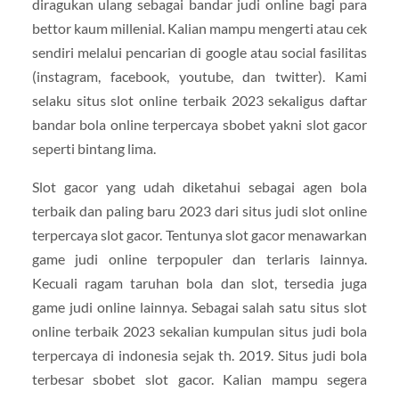
diragukan ulang sebagai bandar judi online bagi para
bettor kaum millenial. Kalian mampu mengerti atau cek
sendiri melalui pencarian di google atau social fasilitas
(instagram, facebook, youtube, dan twitter). Kami
selaku situs slot online terbaik 2023 sekaligus daftar
bandar bola online terpercaya sbobet yakni slot gacor
seperti bintang lima.
Slot gacor yang udah diketahui sebagai agen bola
terbaik dan paling baru 2023 dari situs judi slot online
terpercaya slot gacor. Tentunya slot gacor menawarkan
game judi online terpopuler dan terlaris lainnya.
Kecuali ragam taruhan bola dan slot, tersedia juga
game judi online lainnya. Sebagai salah satu situs slot
online terbaik 2023 sekalian kumpulan situs judi bola
terpercaya di indonesia sejak th. 2019. Situs judi bola
terbesar sbobet slot gacor. Kalian mampu segera