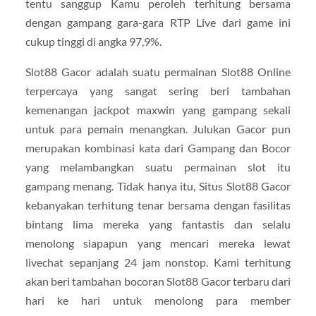
tentu sanggup Kamu peroleh terhitung bersama
dengan gampang gara-gara RTP Live dari game ini
cukup tinggi di angka 97,9%.
Slot88 Gacor adalah suatu permainan Slot88 Online
terpercaya yang sangat sering beri tambahan
kemenangan jackpot maxwin yang gampang sekali
untuk para pemain menangkan. Julukan Gacor pun
merupakan kombinasi kata dari Gampang dan Bocor
yang melambangkan suatu permainan slot itu
gampang menang. Tidak hanya itu, Situs Slot88 Gacor
kebanyakan terhitung tenar bersama dengan fasilitas
bintang lima mereka yang fantastis dan selalu
menolong siapapun yang mencari mereka lewat
livechat sepanjang 24 jam nonstop. Kami terhitung
akan beri tambahan bocoran Slot88 Gacor terbaru dari
hari ke hari untuk menolong para member