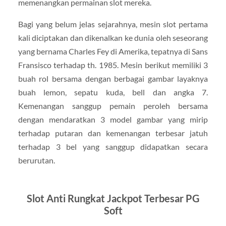
memenangkan permainan slot mereka.
Bagi yang belum jelas sejarahnya, mesin slot pertama
kali diciptakan dan dikenalkan ke dunia oleh seseorang
yang bernama Charles Fey di Amerika, tepatnya di Sans
Fransisco terhadap th. 1985. Mesin berikut memiliki 3
buah rol bersama dengan berbagai gambar layaknya
buah lemon, sepatu kuda, bell dan angka 7.
Kemenangan sanggup pemain peroleh bersama
dengan mendaratkan 3 model gambar yang mirip
terhadap putaran dan kemenangan terbesar jatuh
terhadap 3 bel yang sanggup didapatkan secara
berurutan.
Slot Anti Rungkat Jackpot Terbesar PG
Soft